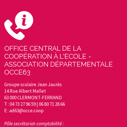
OFFICE CENTRAL DE LA
COOPÉRATION À L'ECOLE -
ASSOCIATION DÉPARTEMENTALE
OCCE63
Groupe scolaire Jean Jaurès
14 Rue Albert Mallet
63 000 CLERMONT-FERRAND
T : 04 73 27 96 59 | 06 80 71 28 66
E : ad63@occe.coop
Pôle secrétariat-comptabilité :