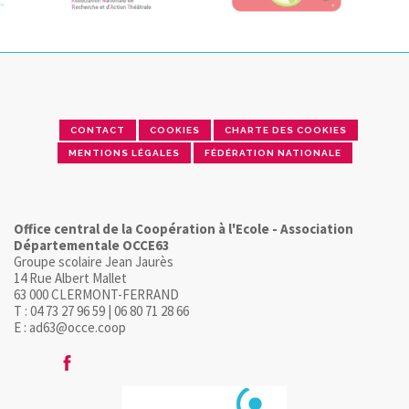
CONTACT
COOKIES
CHARTE DES COOKIES
MENTIONS LÉGALES
FÉDÉRATION NATIONALE
Office central de la Coopération à l'Ecole - Association
Départementale OCCE63
Groupe scolaire Jean Jaurès
14 Rue Albert Mallet
63 000 CLERMONT-FERRAND
T : 04 73 27 96 59 | 06 80 71 28 66
E : ad63@occe.coop