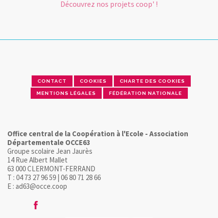
Découvrez nos projets coop' !
CONTACT
COOKIES
CHARTE DES COOKIES
MENTIONS LÉGALES
FÉDÉRATION NATIONALE
Office central de la Coopération à l'Ecole - Association
Départementale OCCE63
Groupe scolaire Jean Jaurès
14 Rue Albert Mallet
63 000 CLERMONT-FERRAND
T : 04 73 27 96 59 | 06 80 71 28 66
E : ad63@occe.coop