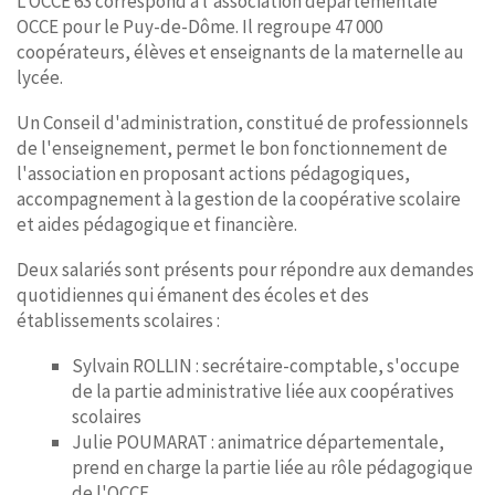
L'OCCE 63 correspond à l'association départementale
OCCE pour le Puy-de-Dôme. Il regroupe 47 000
coopérateurs, élèves et enseignants de la maternelle au
lycée.
Un Conseil d'administration, constitué de professionnels
de l'enseignement, permet le bon fonctionnement de
l'association en proposant actions pédagogiques,
accompagnement à la gestion de la coopérative scolaire
et aides pédagogique et financière.
Deux salariés sont présents pour répondre aux demandes
quotidiennes qui émanent des écoles et des
établissements scolaires :
Sylvain ROLLIN : secrétaire-comptable, s'occupe
de la partie administrative liée aux coopératives
scolaires
Julie POUMARAT : animatrice départementale,
prend en charge la partie liée au rôle pédagogique
de l'OCCE