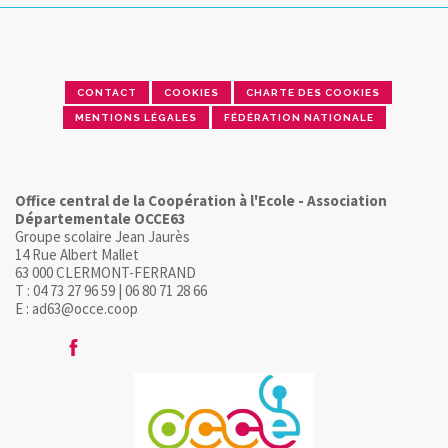
CONTACT
COOKIES
CHARTE DES COOKIES
MENTIONS LÉGALES
FÉDÉRATION NATIONALE
Office central de la Coopération à l'Ecole - Association
Départementale OCCE63
Groupe scolaire Jean Jaurès
14 Rue Albert Mallet
63 000 CLERMONT-FERRAND
T : 04 73 27 96 59 | 06 80 71 28 66
E : ad63@occe.coop